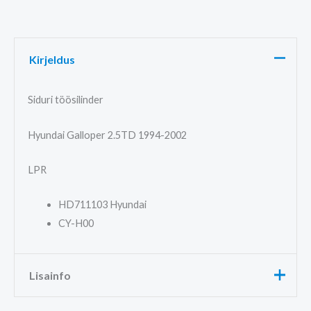
Kirjeldus
Siduri töösilinder
Hyundai Galloper 2.5TD 1994-2002
LPR
HD711103
Hyundai
CY-H00
Lisainfo