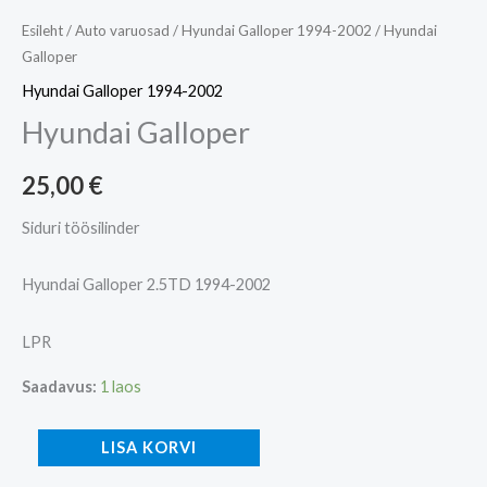
Esileht
/
Auto varuosad
/
Hyundai Galloper 1994-2002
/ Hyundai
Galloper
Hyundai Galloper 1994-2002
Hyundai Galloper
25,00
€
Siduri töösilinder
Hyundai Galloper 2.5TD 1994-2002
LPR
Saadavus:
1 laos
LISA KORVI