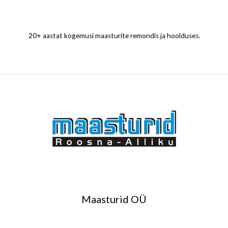
20+ aastat kogemusi maasturite remondis ja hoolduses.
Maasturid OÜ