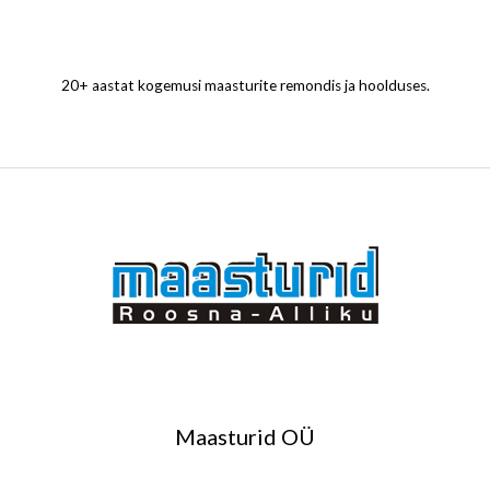
20+ aastat kogemusi maasturite remondis ja hoolduses.
Maasturid OÜ