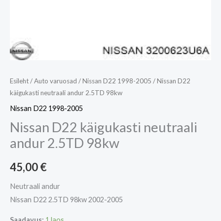
Esileht
/
Auto varuosad
/
Nissan D22 1998-2005
/ Nissan D22
käigukasti neutraali andur 2.5TD 98kw
Nissan D22 1998-2005
Nissan D22 käigukasti neutraali
andur 2.5TD 98kw
45,00
€
Neutraali andur
Nissan D22 2.5TD 98kw 2002-2005
Saadavus:
1 laos