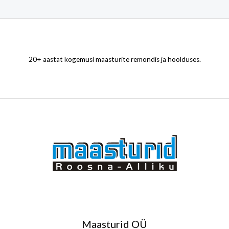
20+ aastat kogemusi maasturite remondis ja hoolduses.
Maasturid OÜ