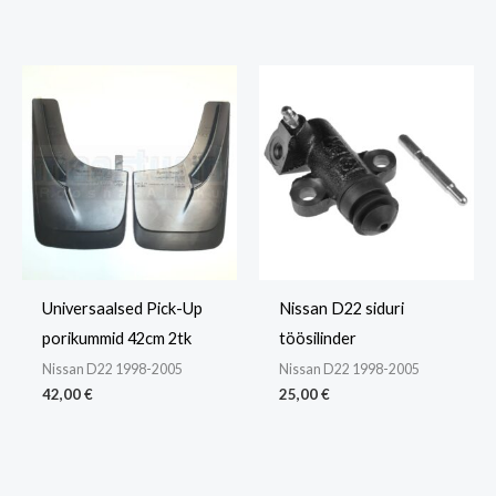
Universaalsed Pick-Up
Nissan D22 siduri
porikummid 42cm 2tk
töösilinder
Nissan D22 1998-2005
Nissan D22 1998-2005
42,00
€
25,00
€