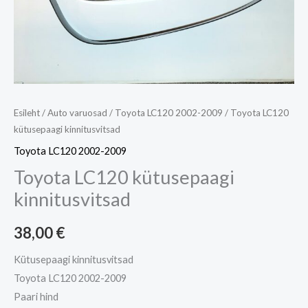
Esileht
/
Auto varuosad
/
Toyota LC120 2002-2009
/ Toyota LC120
kütusepaagi kinnitusvitsad
Toyota LC120 2002-2009
Toyota LC120 kütusepaagi
kinnitusvitsad
38,00
€
Kütusepaagi kinnitusvitsad
Toyota LC120 2002-2009
Paari hind