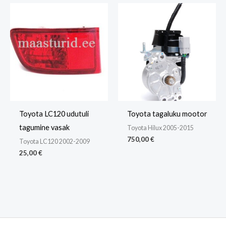
Toyota LC120 udutuli
Toyota tagaluku mootor
tagumine vasak
Toyota Hilux 2005-2015
750,00
€
Toyota LC120 2002-2009
25,00
€