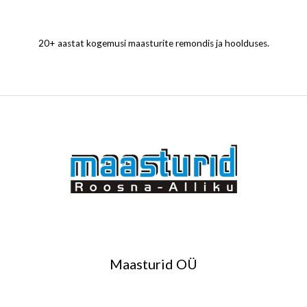
20+ aastat kogemusi maasturite remondis ja hoolduses.
Maasturid OÜ