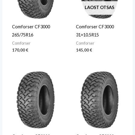
LAOST OTSAS
Comforser CF3000
Comforser CF3000
265/75R16
31×10.5R15
Comforser
Comforser
170,00
€
145,00
€